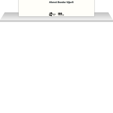
Haliç: Bir İhtilaf Sahnesi (1984-1994)