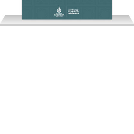
Melamet Kitabı