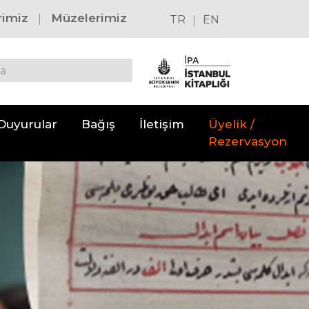
|
rimiz
Müzelerimiz
|
TR
EN
Duyurular
Bağış
İletişim
Üyelik /
Rezervasyon