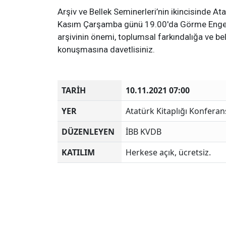
Arşiv ve Bellek Seminerleri’nin ikincisinde Ata
Kasım Çarşamba günü 19.00'da Görme Engelli
arşivinin önemi, toplumsal farkındalığa ve bel
konuşmasına davetlisiniz.
TARİH
10.11.2021 07:00
YER
Atatürk Kitaplığı Konfera
DÜZENLEYEN
İBB KVDB
KATILIM
Herkese açık, ücretsiz.