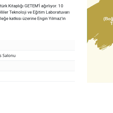
türk Kitaplığı GETEM'İ ağırlıyor. 10
ler Teknoloji ve Eğitim Laboratuvarı
leğe katkısı üzerine Engin Yılmaz'ın
ns Salonu