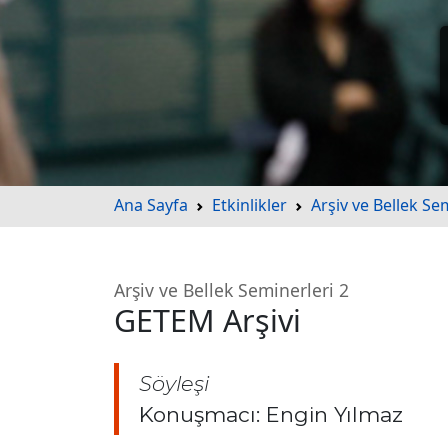
Ana Sayfa
Etkinlikler
Arşiv ve Bellek Se
Arşiv ve Bellek Seminerleri 2
GETEM Arşivi
Söyleşi
Konuşmacı: Engin Yılmaz