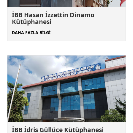
İBB Hasan İzzettin Dinamo
Kütüphanesi
DAHA FAZLA BİLGİ
İBB İdris Güllüce Kütüphanesi