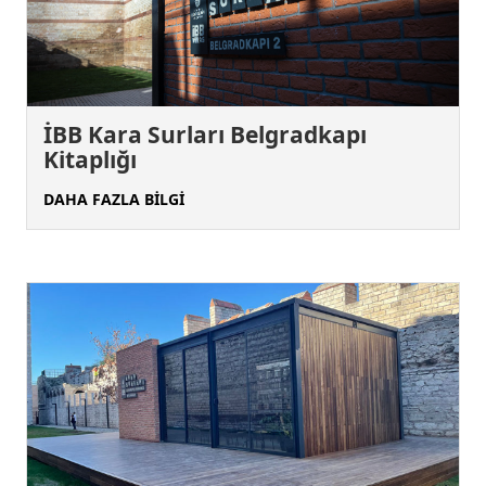
İBB Kara Surları Belgradkapı
Kitaplığı
DAHA FAZLA BİLGİ