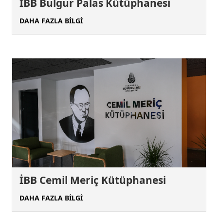
İBB Bulgur Palas Kütüphanesi
DAHA FAZLA BİLGİ
İBB Cemil Meriç Kütüphanesi
DAHA FAZLA BİLGİ