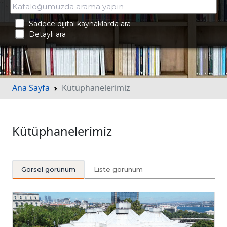
Sadece dijital kaynaklarda ara
Detaylı ara
Ana Sayfa
Kütüphanelerimiz
Kütüphanelerimiz
Görsel görünüm
Liste görünüm