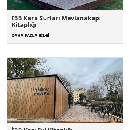
İBB Kara Surları Mevlanakapı
Kitaplığı
DAHA FAZLA BİLGİ