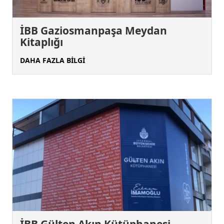
İBB Gaziosmanpaşa Meydan
Kitaplığı
DAHA FAZLA BİLGİ
İBB Gülten Akın Kütüphanesi