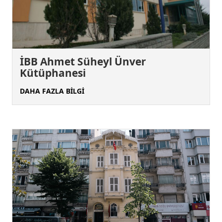
İBB Ahmet Süheyl Ünver
Kütüphanesi
DAHA FAZLA BİLGİ