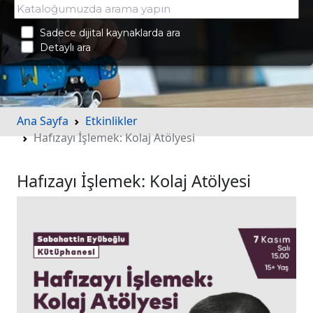
Sadece dijital kaynaklarda ara
Detaylı ara
Ana Sayfa
Etkinlikler
Hafızayı İşlemek: Kolaj Atölyesi
Hafızayı İşlemek: Kolaj Atölyesi