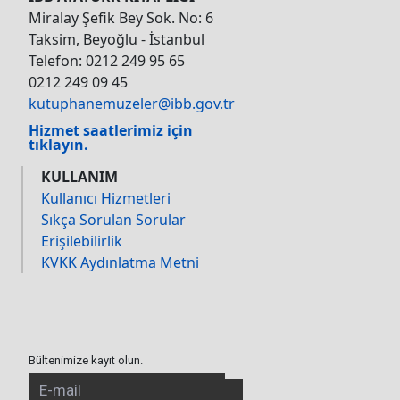
Miralay Şefik Bey Sok. No: 6
Taksim, Beyoğlu - İstanbul
Telefon: 0212 249 95 65
0212 249 09 45
kutuphanemuzeler@ibb.gov.tr
Hizmet saatlerimiz için
tıklayın.
KULLANIM
Kullanıcı Hizmetleri
Sıkça Sorulan Sorular
Erişilebilirlik
KVKK Aydınlatma Metni
Bültenimize kayıt olun.