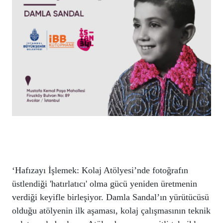
‘Hafızayı İşlemek: Kolaj Atölyesi’nde fotoğrafın 
üstlendiği 'hatırlatıcı' olma gücü yeniden üretmenin 
verdiği keyifle birleşiyor. Damla Sandal’ın yürütücüsü 
olduğu atölyenin ilk aşaması, kolaj çalışmasının teknik 