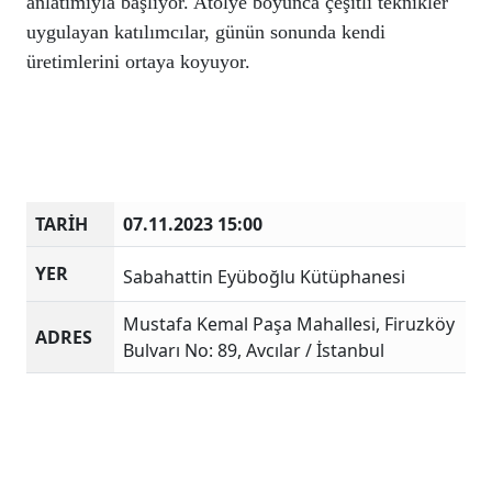
anlatımıyla başlıyor. Atölye boyunca çeşitli teknikler 
uygulayan katılımcılar, günün sonunda kendi 
TARİH
07.11.2023 15:00
YER
Sabahattin Eyüboğlu Kütüphanesi
Mustafa Kemal Paşa Mahallesi, Firuzköy
ADRES
Bulvarı No: 89, Avcılar / İstanbul