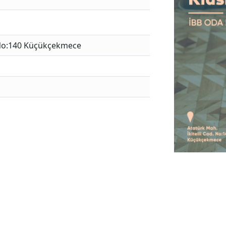
. No:140 Küçükçekmece