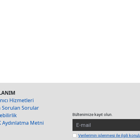
LANIM
nıcı Hizmetleri
a Sorulan Sorular
ebilirlik
Bültenimize kayıt olun.
 Aydınlatma Metni
Verilerimin işlenmesi ile ilgili konul