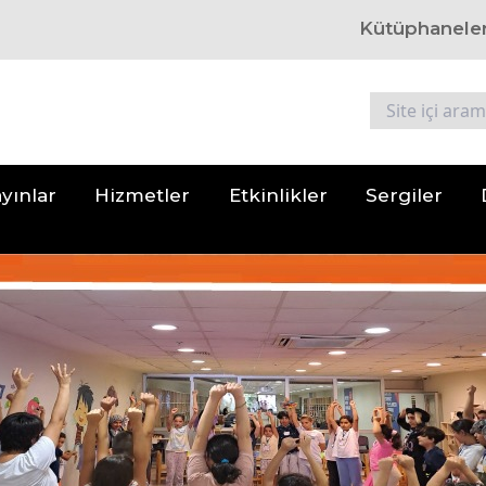
Kütüphanele
yınlar
Hizmetler
Etkinlikler
Sergiler