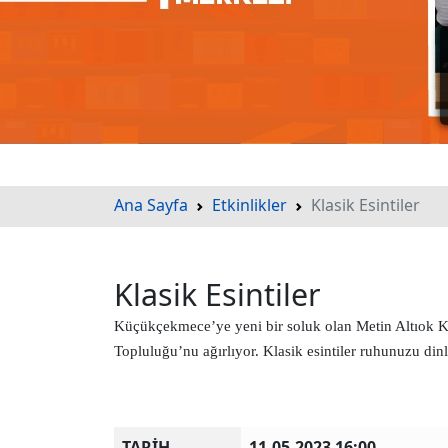
Ana Sayfa
Etkinlikler
Klasik Esintiler
Klasik Esintiler
Küçükçekmece’ye yeni bir soluk olan Metin Altıok K
Topluluğu’nu ağırlıyor. Klasik esintiler ruhunuzu din
TARİH
11.05.2023 16:00