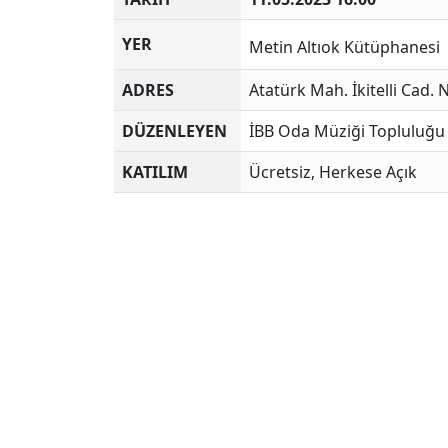
YER
Metin Altıok Kütüphanesi
ADRES
Atatürk Mah. İkitelli Cad
DÜZENLEYEN
İBB Oda Müziği Topluluğu
KATILIM
Ücretsiz, Herkese Açık