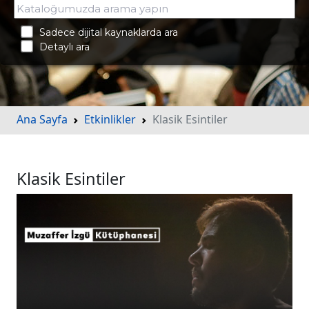
Sadece dijital kaynaklarda ara
Detaylı ara
Ana Sayfa
Etkinlikler
Klasik Esintiler
Klasik Esintiler