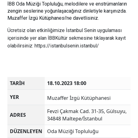
İBB Oda Müziği Topluluğu, melodilere ve enstrümanların 
zengin seslerine yoğunlaşacağınız dinletiyle karşınızda. 
Muzaffer İzgü Kütüphanesi'ne davetlisiniz.
Ücretsiz olan etkinliğimize İstanbul Senin uygulaması
içerisinde yer alan İBBKültür sekmesine tıklayarak kayıt
olabilirsiniz: https://istanbulsenin.istanbul/
TARİH
18.10.2023 18:00
YER
Muzaffer İzgü Kütüphanesi
Fevzi Çakmak Cad. 31-35, Gülsuyu,
ADRES
34848 Maltepe/İstanbul
DÜZENLEYEN
Oda Müziği Topluluğu