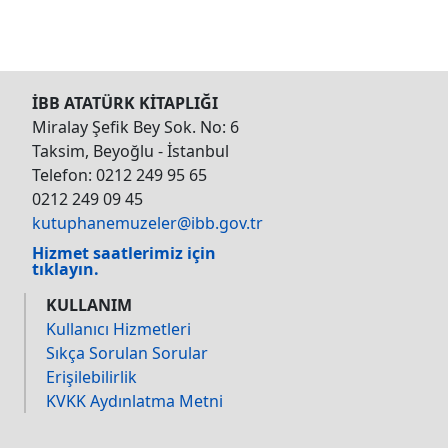
İBB ATATÜRK KİTAPLIĞI
Miralay Şefik Bey Sok. No: 6
Taksim, Beyoğlu - İstanbul
Telefon: 0212 249 95 65
0212 249 09 45
kutuphanemuzeler@ibb.gov.tr
Hizmet saatlerimiz için
tıklayın.
KULLANIM
Kullanıcı Hizmetleri
Sıkça Sorulan Sorular
Erişilebilirlik
KVKK Aydınlatma Metni