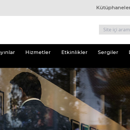
Kütüphanele
yınlar
Hizmetler
Etkinlikler
Sergiler