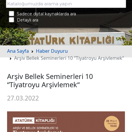
Sadece dijital kaynaklarda ara
Detaylı ara
Ana Sayfa
Haber Duyuru
Arşiv Bellek Seminerleri 10 “Tiyatroyu Arşivlemek“
Arşiv Bellek Seminerleri 10
“Tiyatroyu Arşivlemek“
27.03.2022