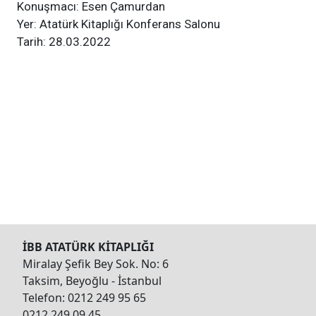
Konuşmacı: Esen Çamurdan
Yer: Atatürk Kitaplığı Konferans Salonu
Tarih: 28.03.2022
İBB ATATÜRK KİTAPLIĞI
Miralay Şefik Bey Sok. No: 6
Taksim, Beyoğlu - İstanbul
Telefon: 0212 249 95 65
0212 249 09 45