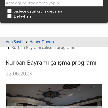
Sadece dijital kaynaklarda ara
Detaylı ara
Ana Sayfa
Haber Duyuru
Kurban Bayramı çalışma programı
Kurban Bayramı çalışma programı
22.06.2023