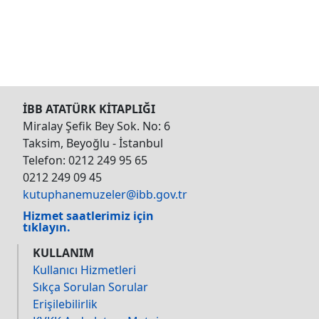
İBB ATATÜRK KİTAPLIĞI
Miralay Şefik Bey Sok. No: 6
Taksim, Beyoğlu - İstanbul
Telefon: 0212 249 95 65
0212 249 09 45
kutuphanemuzeler@ibb.gov.tr
Hizmet saatlerimiz için
tıklayın.
KULLANIM
Kullanıcı Hizmetleri
Sıkça Sorulan Sorular
Erişilebilirlik