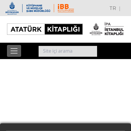
|
TR
EN