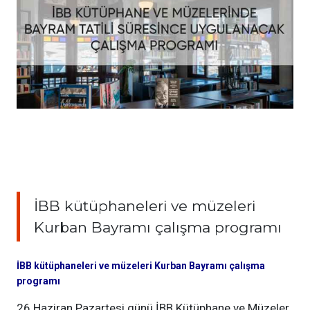
İBB kütüphaneleri ve müzeleri
Kurban Bayramı çalışma programı
İBB kütüphaneleri ve müzeleri Kurban Bayramı çalışma
programı
26 Haziran Pazartesi günü İBB Kütüphane ve Müzeler