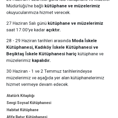
Müdürlüğü'ne bağlı
kütüphane ve müzelerimiz
okuyucularımıza hizmet verecek.
27 Haziran Salı günü
kütüphane ve müzelerimiz
saat 17.00'ye kadar
açıktır.
28 - 29 Haziran tarihleri arasında
Moda İskele
Kütüphanesi, Kadıköy İskele Kütüphanesi ve
Beşiktaş İskele Kütüphanesi hariç
kütüphane ve
müzelerimiz
kapalıdır.
30 Haziran - 1 ve 2 Temmuz tarihlerindeyse
müzelerimiz ve aşağıda yer alan kütüphanelerimiz
hizmet vermeye devam edecek.
Atatürk Kitaplığı
Sevgi Soysal Kütüphanesi
Habitat Kütüphane
Afife Batur Kütüphanesi