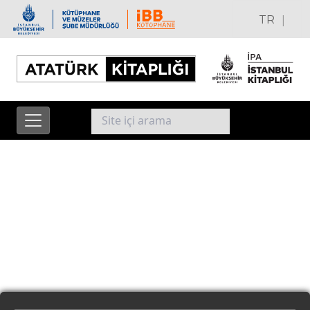
|
TR
EN