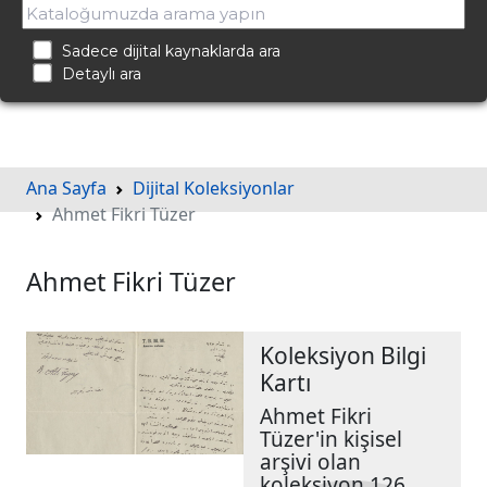
Sadece dijital kaynaklarda ara
Detaylı ara
Ana Sayfa
Dijital Koleksiyonlar
Ahmet Fikri Tüzer
Ahmet Fikri Tüzer
Koleksiyon Bilgi
Kartı
Ahmet Fikri
Tüzer'in kişisel
arşivi olan
koleksiyon 126