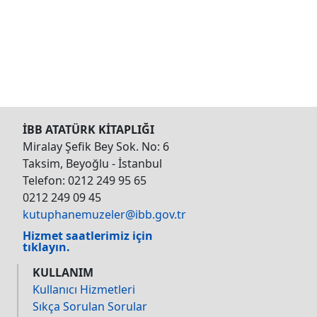
İBB ATATÜRK KİTAPLIĞI
Miralay Şefik Bey Sok. No: 6
Taksim, Beyoğlu - İstanbul
Telefon: 0212 249 95 65
0212 249 09 45
kutuphanemuzeler@ibb.gov.tr
Hizmet saatlerimiz için
tıklayın.
KULLANIM
Kullanıcı Hizmetleri
Sıkça Sorulan Sorular