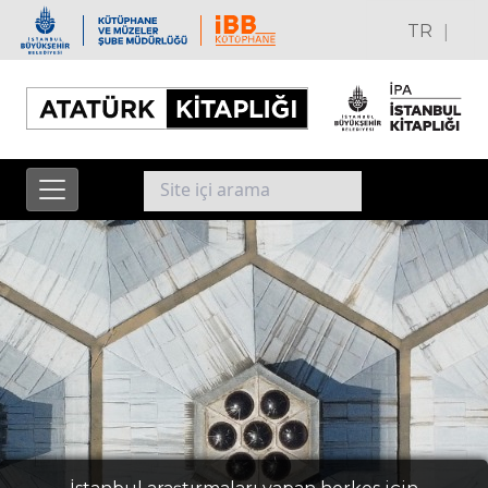
|
TR
EN