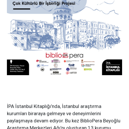
İPA İstanbul Kitaplığı’nda, İstanbul araştırma
kurumları biraraya gelmeye ve deneyimlerini
paylaşmaya devam ediyor. Bu kez BiblioPera Beyoğlu
Araştırma Merkezleri Ağı’nı oluşturan 13 kurumu