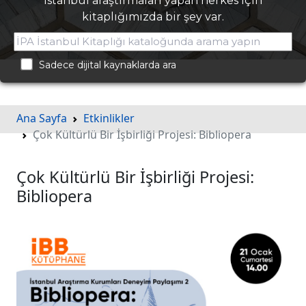
İstanbul araştırmaları yapan herkes için
kitaplığımızda bir şey var.
Sadece dijital kaynaklarda ara
Ana Sayfa
Etkinlikler
Çok Kültürlü Bir İşbirliği Projesi: Bibliopera
Çok Kültürlü Bir İşbirliği Projesi:
Bibliopera