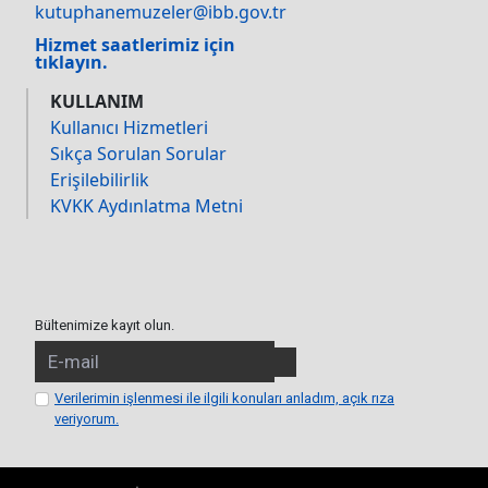
kutuphanemuzeler@ibb.gov.tr
Hizmet saatlerimiz için
tıklayın.
KULLANIM
Kullanıcı Hizmetleri
Sıkça Sorulan Sorular
Erişilebilirlik
KVKK Aydınlatma Metni
Bültenimize kayıt olun.
Verilerimin işlenmesi ile ilgili konuları anladım, açık rıza
veriyorum.