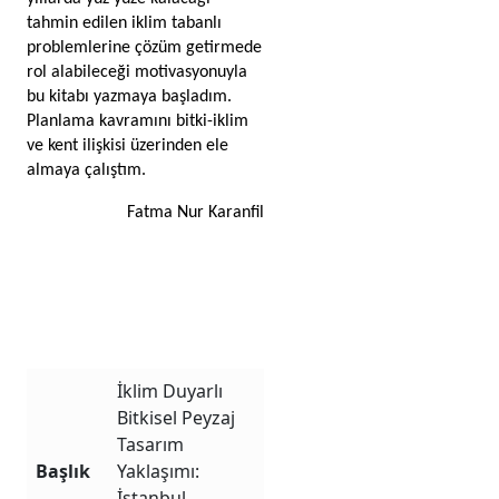
tahmin edilen iklim tabanlı 
problemlerine çözüm getirmede 
rol alabileceği motivasyonuyla 
bu kitabı yazmaya başladım. 
Planlama kavramını bitki-iklim 
ve kent ilişkisi üzerinden ele 
almaya çalıştım.
Fatma Nur Karanfil
İklim Duyarlı
Bitkisel Peyzaj
Tasarım
Başlık
Yaklaşımı:
İstanbul