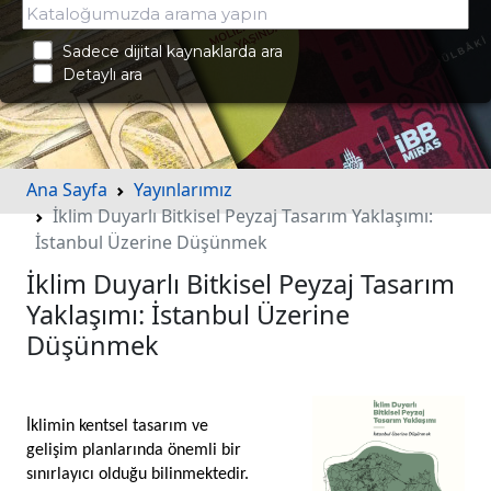
Sadece dijital kaynaklarda ara
Detaylı ara
Ana Sayfa
Yayınlarımız
İklim Duyarlı Bitkisel Peyzaj Tasarım Yaklaşımı:
İstanbul Üzerine Düşünmek
İklim Duyarlı Bitkisel Peyzaj Tasarım
Yaklaşımı: İstanbul Üzerine
Düşünmek
İklimin kentsel tasarım ve 
gelişim planlarında önemli bir 
sınırlayıcı olduğu bilinmektedir. 