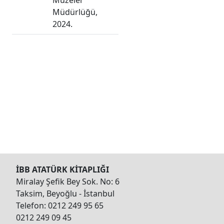
Müzeler
Müdürlüğü,
2024.
İBB ATATÜRK KİTAPLIĞI
Miralay Şefik Bey Sok. No: 6
Taksim, Beyoğlu - İstanbul
Telefon: 0212 249 95 65
0212 249 09 45