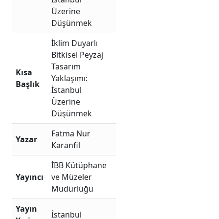
Üzerine
Düşünmek
İklim Duyarlı
Bitkisel Peyzaj
Tasarım
Kısa
Yaklaşımı:
Başlık
İstanbul
Üzerine
Düşünmek
Fatma Nur
Yazar
Karanfil
İBB Kütüphane
Yayıncı
ve Müzeler
Müdürlüğü
Yayın
İstanbul