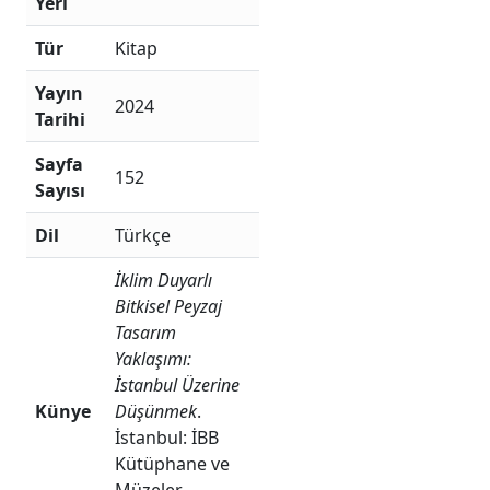
Yeri
Tür
Kitap
Yayın
2024
Tarihi
Sayfa
152
Sayısı
Dil
Türkçe
İklim Duyarlı
Bitkisel Peyzaj
Tasarım
Yaklaşımı:
İstanbul Üzerine
Künye
Düşünmek
.
İstanbul: İBB
Kütüphane ve