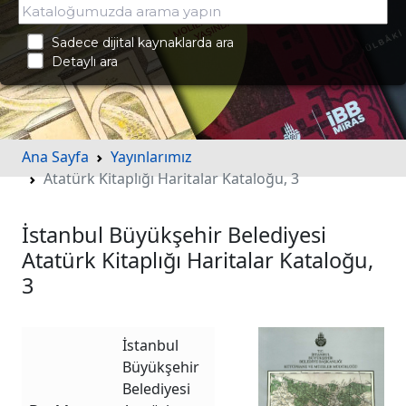
Sadece dijital kaynaklarda ara
Detaylı ara
Ana Sayfa
Yayınlarımız
Atatürk Kitaplığı Haritalar Kataloğu, 3
İstanbul Büyükşehir Belediyesi
Atatürk Kitaplığı Haritalar Kataloğu,
3
İstanbul
Büyükşehir
Belediyesi