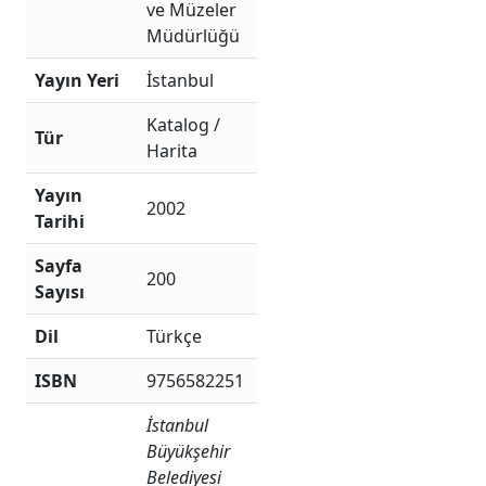
ve Müzeler
Müdürlüğü
Yayın Yeri
İstanbul
Katalog /
Tür
Harita
Yayın
2002
Tarihi
Sayfa
200
Sayısı
Dil
Türkçe
ISBN
9756582251
İstanbul
Büyükşehir
Belediyesi