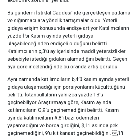
ekonomik sorunlar yer aldı.
Bu gündemi İstiklal Caddesi’nde gerçekleşen patlama
ve sığınmacılara yönelik tartışmalar oldu. Yeterli
gıdaya erişim konusunda endişe artıyor Katılımcıların
yüzde f’sı Kasım ayında yeterli gıdaya
ulaşabileceğinden endişeli olduğunu belirtti.
Katılımcıların p,3’ü ay içerisinde maddi yetersizlikler
sebebiyle istediği gıdaları alamadığını belirtti. Geçen
aya göre incelendiğinde bu oranda artış görüldü.
Aynı zamanda katılımcıların b,4’ü kasım ayında yeterli
gıdaya ulaşamadığı için porsiyonlarını küçülttüğünü
belirtti. İstanbulluların yalnızca yüzde 13’ü
geçinebiliyor Araştırmaya göre, Kasım ayında
katılımcıların G,9’u geçinemediğini belirtti. Kasım
ayında katılımcıların #,8’i bazı ödemeleri
yapamadığını ve borca girdiğini, $,1’i aslında pek
geçinemediğini, 9’u kıt kanaat geçinebildiğini, ,1’i