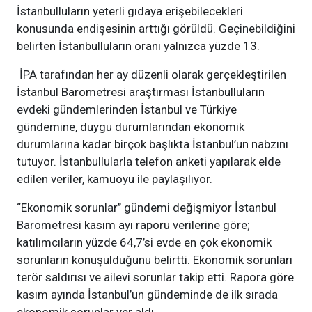
İstanbulluların yeterli gıdaya erişebilecekleri
konusunda endişesinin arttığı görüldü. Geçinebildiğini
belirten İstanbulluların oranı yalnızca yüzde 13.
İPA tarafından her ay düzenli olarak gerçekleştirilen
İstanbul Barometresi araştırması İstanbulluların
evdeki gündemlerinden İstanbul ve Türkiye
gündemine, duygu durumlarından ekonomik
durumlarına kadar birçok başlıkta İstanbul’un nabzını
tutuyor. İstanbullularla telefon anketi yapılarak elde
edilen veriler, kamuoyu ile paylaşılıyor.
“Ekonomik sorunlar’’ gündemi değişmiyor İstanbul
Barometresi kasım ayı raporu verilerine göre;
katılımcıların yüzde 64,7’si evde en çok ekonomik
sorunların konuşulduğunu belirtti. Ekonomik sorunları
terör saldırısı ve ailevi sorunlar takip etti. Rapora göre
kasım ayında İstanbul’un gündeminde de ilk sırada