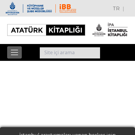
|
TR
EN