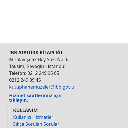
İBB ATATÜRK KİTAPLIĞI
Miralay Şefik Bey Sok. No: 6
Taksim, Beyoğlu - İstanbul
Telefon: 0212 249 95 65
0212 249 09 45
kutuphanemuzeler@ibb.gov.tr
Hizmet saatlerimiz için
tıklayın.
KULLANIM
Kullanıcı Hizmetleri
Sıkça Sorulan Sorular