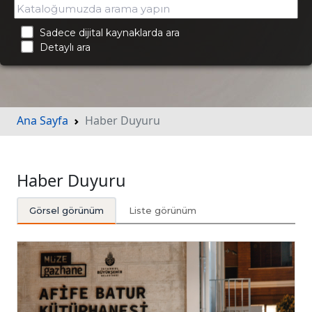
Sadece dijital kaynaklarda ara
Detaylı ara
Ana Sayfa
Haber Duyuru
Haber Duyuru
Görsel görünüm
Liste görünüm