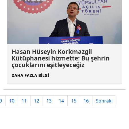
Hasan Hüseyin Korkmazgil
Kütüphanesi hizmette: Bu şehrin
çocuklarını eşitleyeceğiz
DAHA FAZLA BİLGİ
9
10
11
12
13
14
15
16
Sonraki