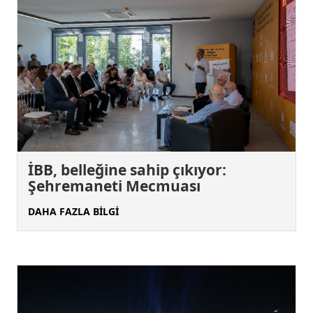
İBB, belleğine sahip çıkıyor:
Şehremaneti Mecmuası
DAHA FAZLA BİLGİ