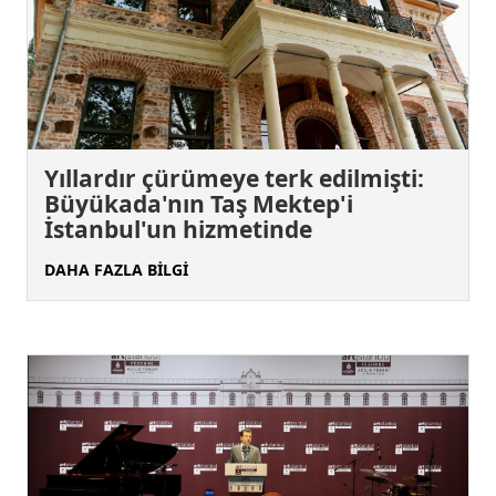
Yıllardır çürümeye terk edilmişti:
Büyükada'nın Taş Mektep'i
İstanbul'un hizmetinde
DAHA FAZLA BİLGİ