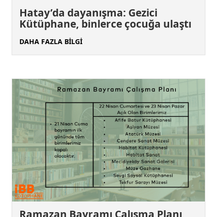
Hatay’da dayanışma: Gezici
Kütüphane, binlerce çocuğa ulaştı
DAHA FAZLA BİLGİ
Ramazan Bayramı Çalışma Planı