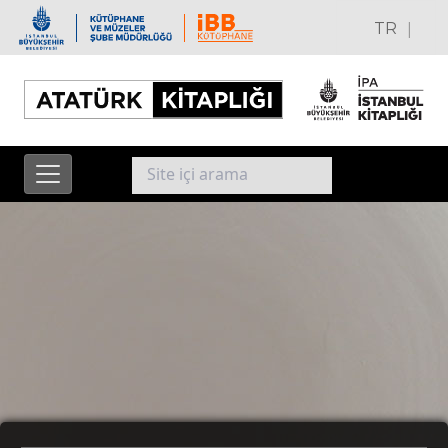
|
TR
EN