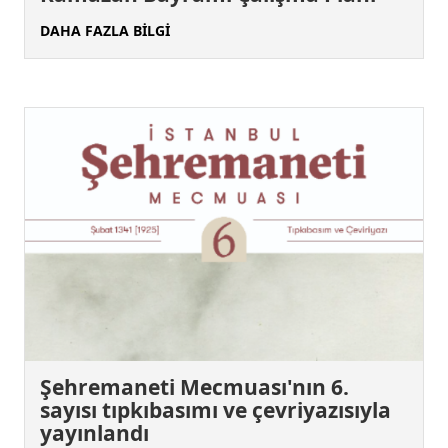
DAHA FAZLA BİLGİ
Şehremaneti Mecmuası'nın 6.
sayısı tıpkıbasımı ve çevriyazısıyla
yayınlandı