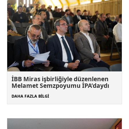
İBB Miras işbirliğiyle düzenlenen
Melamet Semzpoyumu İPA’daydı
DAHA FAZLA BİLGİ