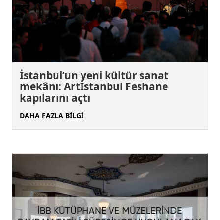
İstanbul’un yeni kültür sanat
mekânı: Artİstanbul Feshane
kapılarını açtı
DAHA FAZLA BİLGİ