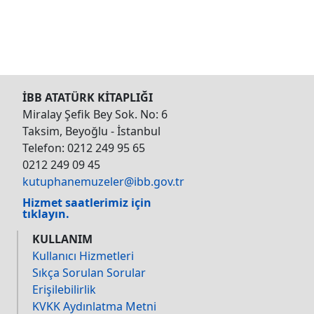
İBB ATATÜRK KİTAPLIĞI
Miralay Şefik Bey Sok. No: 6
Taksim, Beyoğlu - İstanbul
Telefon: 0212 249 95 65
0212 249 09 45
kutuphanemuzeler@ibb.gov.tr
Hizmet saatlerimiz için
tıklayın.
KULLANIM
Kullanıcı Hizmetleri
Sıkça Sorulan Sorular
Erişilebilirlik
KVKK Aydınlatma Metni